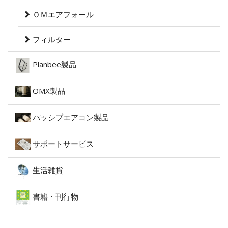
ＯＭエアフォール
フィルター
Planbee製品
OMX製品
パッシブエアコン製品
サポートサービス
生活雑貨
書籍・刊行物