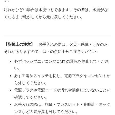
汚れがひどい場合は水洗いもできます。その際は、水滴がな
くなるまで乾かしてから元に戻してください。
詳しいお手入れ方法は
こちら
【取扱上の注意】
お手入れの際は、火災・感電・けがのお
それがありますので、以下の点に十分ご注意ください。
必ずパッシブエアコンや
OMX
の運転を停止してくださ
い。
必ず主電源スイッチを切り、電源プラグをコンセントか
ら外してください。
電源プラグや電源コードが汚れや損傷していないことを
確認してください。
お手入れの際は、指輪・ブレスレット・腕時計・ネック
レスなどの装身具を外してください。